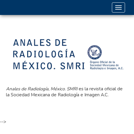
Toggle 
Anales de Radiología, México. SMRI
es la revista oficial de
la Sociedad Mexicana de Radiología e Imagen A.C.
-->