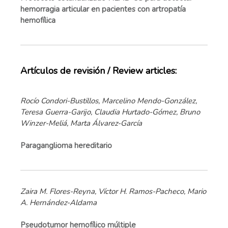
hemorragia articular en pacientes con artropatía
hemofílica
Artículos de revisión / Review articles:
Rocío Condori-Bustillos, Marcelino Mendo-González,
Teresa Guerra-Garijo, Claudia Hurtado-Gómez, Bruno
Winzer-Meliá, Marta Álvarez-García
Paraganglioma hereditario
Zaira M. Flores-Reyna, Víctor H. Ramos-Pacheco, Mario
A. Hernández-Aldama
Pseudotumor hemofílico múltiple