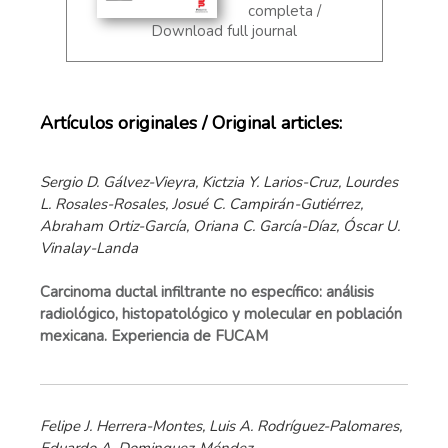
completa /
Download full journal
Artículos originales / Original articles:
Sergio D. Gálvez-Vieyra, Kictzia Y. Larios-Cruz, Lourdes
L. Rosales-Rosales, Josué C. Campirán-Gutiérrez,
Abraham Ortiz-García, Oriana C. García-Díaz, Óscar U.
Vinalay-Landa
Carcinoma ductal infiltrante no específico: análisis
radiológico, histopatológico y molecular en población
mexicana. Experiencia de FUCAM
Felipe J. Herrera-Montes, Luis A. Rodríguez-Palomares,
Eduardo A. Dominguez-Méndez